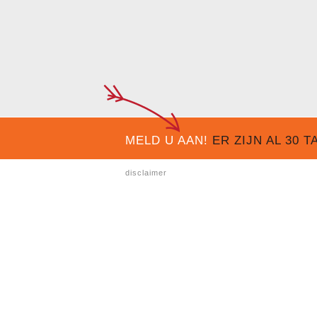
MELD U AAN!
ER ZIJN AL
30
TA
disclaimer