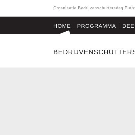
Organisatie Bedrijvenschuttersdag Puth
HOME
PROGRAMMA
DEE
BEDRIJVENSCHUTTER