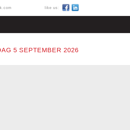
ok.com
like us:
AG 5 SEPTEMBER 2026