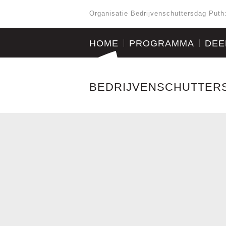
Organisatie Bedrijvenschuttersdag Puth
HOME
PROGRAMMA
DEE
BEDRIJVENSCHUTTER