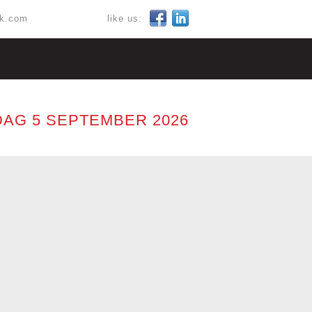
ok.com
like us:
AG 5 SEPTEMBER 2026