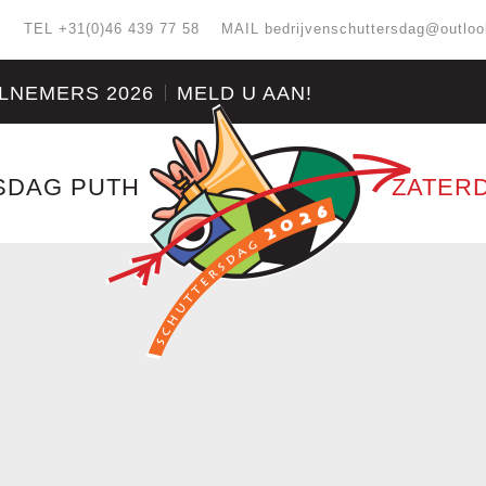
:
TEL +31(0)46 439 77 58
MAIL
bedrijvenschuttersdag@outlo
LNEMERS 2026
MELD U AAN!
SDAG PUTH
ZATERD