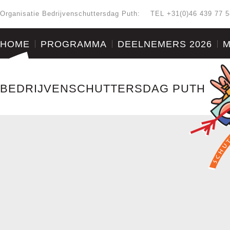
Organisatie Bedrijvenschuttersdag Puth:
TEL +31(0)46 439 77 5
HOME
PROGRAMMA
DEELNEMERS 2026
M
BEDRIJVENSCHUTTERSDAG PUTH