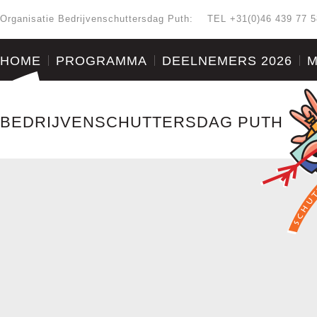
Organisatie Bedrijvenschuttersdag Puth:
TEL +31(0)46 439 77 5
HOME
PROGRAMMA
DEELNEMERS 2026
M
BEDRIJVENSCHUTTERSDAG PUTH