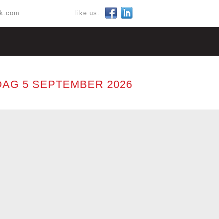
ok.com
like us:
AG 5 SEPTEMBER 2026