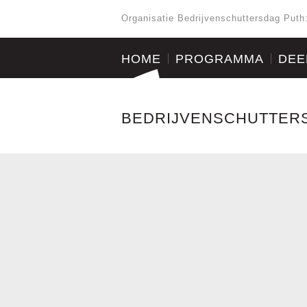
Organisatie Bedrijvenschuttersdag Puth
HOME
PROGRAMMA
DEE
BEDRIJVENSCHUTTER