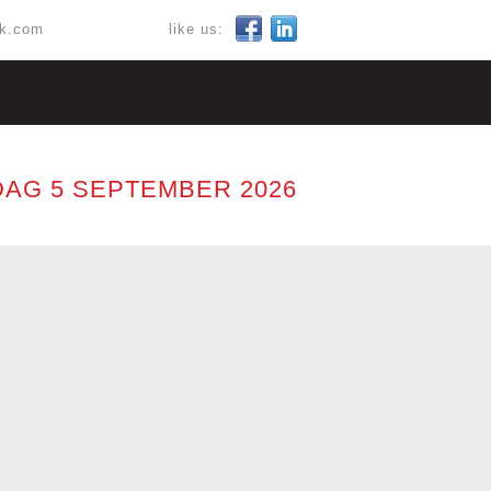
ok.com
like us:
AG 5 SEPTEMBER 2026