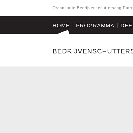
Organisatie Bedrijvenschuttersdag Puth
HOME
PROGRAMMA
DEE
BEDRIJVENSCHUTTER