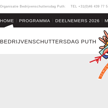
Organisatie Bedrijvenschuttersdag Puth:
TEL +31(0)46 439 77 5
HOME
PROGRAMMA
DEELNEMERS 2026
M
BEDRIJVENSCHUTTERSDAG PUTH